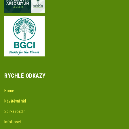
RYCHLÉ ODKAZY
Home
Návštěvní řád
Sbírka rostlin
Infokiosek