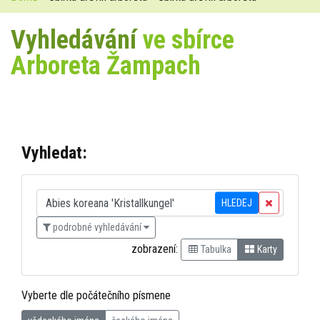
Vyhledávání
ve sbírce
Arboreta Žampach
Vyhledat:
HLEDEJ
podrobné vyhledávání
zobrazení:
Tabulka
Karty
Vyberte dle počátečního písmene