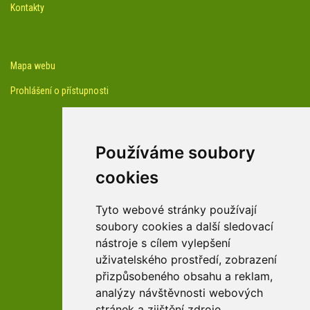
Kontakty
Mapa webu
Prohlášení o přístupnosti
Používáme soubory
cookies
facebook profil arboreta
Tyto webové stránky používají
soubory cookies a další sledovací
nástroje s cílem vylepšení
Youtube kanál arboreta
uživatelského prostředí, zobrazení
přizpůsobeného obsahu a reklam,
analýzy návštěvnosti webových
stránek a zjištění zdroje