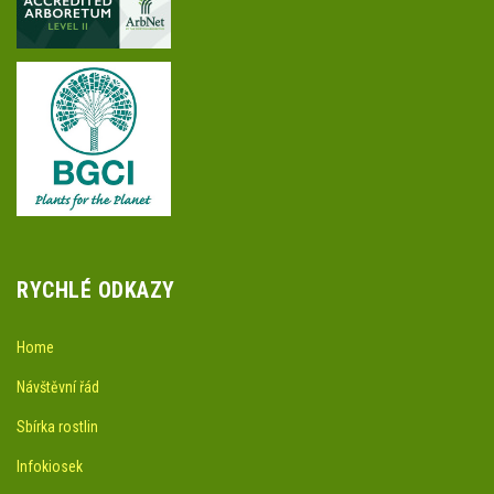
RYCHLÉ ODKAZY
Home
Návštěvní řád
Sbírka rostlin
Infokiosek