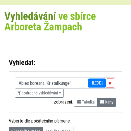
Vyhledávání
ve sbírce
Arboreta Žampach
Vyhledat:
HLEDEJ
podrobné vyhledávání
zobrazení:
Tabulka
Karty
Vyberte dle počátečního písmene