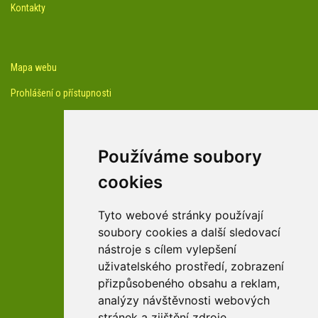
Kontakty
Mapa webu
Prohlášení o přístupnosti
Používáme soubory
cookies
facebook profil arboreta
Tyto webové stránky používají
soubory cookies a další sledovací
nástroje s cílem vylepšení
Youtube kanál arboreta
uživatelského prostředí, zobrazení
přizpůsobeného obsahu a reklam,
analýzy návštěvnosti webových
stránek a zjištění zdroje