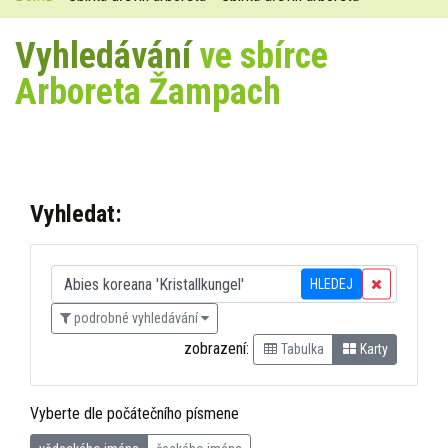
Vyhledávání
ve sbírce
Arboreta Žampach
Vyhledat:
HLEDEJ
podrobné vyhledávání
zobrazení:
Tabulka
Karty
Vyberte dle počátečního písmene