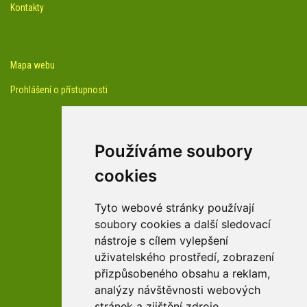
Kontakty
Mapa webu
Prohlášení o přístupnosti
Používáme soubory
cookies
facebook profil arboreta
Tyto webové stránky používají
soubory cookies a další sledovací
nástroje s cílem vylepšení
Youtube kanál arboreta
uživatelského prostředí, zobrazení
přizpůsobeného obsahu a reklam,
analýzy návštěvnosti webových
stránek a zjištění zdroje