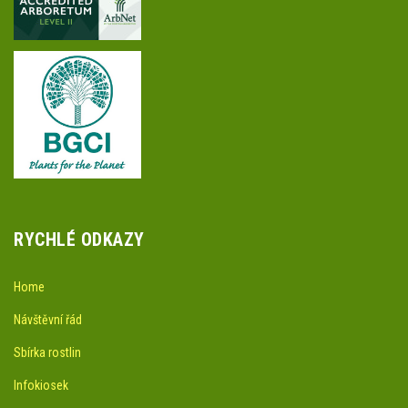
RYCHLÉ ODKAZY
Home
Návštěvní řád
Sbírka rostlin
Infokiosek