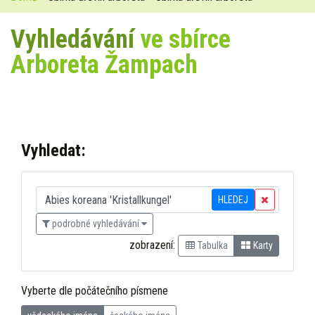
Vyhledávání
ve sbírce
Arboreta Žampach
Vyhledat:
HLEDEJ
podrobné vyhledávání
zobrazení:
Tabulka
Karty
Vyberte dle počátečního písmene