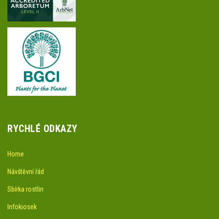
RYCHLÉ ODKAZY
Home
Návštěvní řád
Sbírka rostlin
Infokiosek