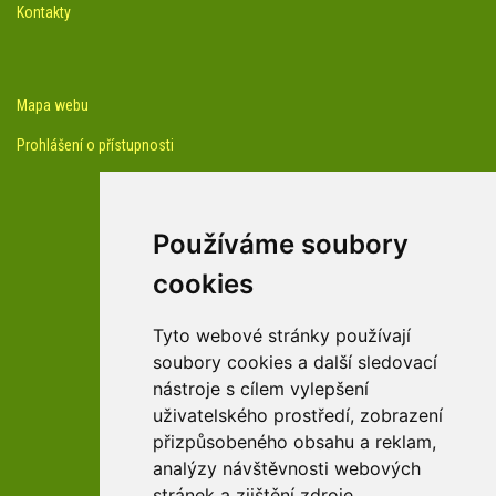
Kontakty
Mapa webu
Prohlášení o přístupnosti
Používáme soubory
cookies
facebook profil arboreta
Tyto webové stránky používají
soubory cookies a další sledovací
nástroje s cílem vylepšení
Youtube kanál arboreta
uživatelského prostředí, zobrazení
přizpůsobeného obsahu a reklam,
analýzy návštěvnosti webových
stránek a zjištění zdroje