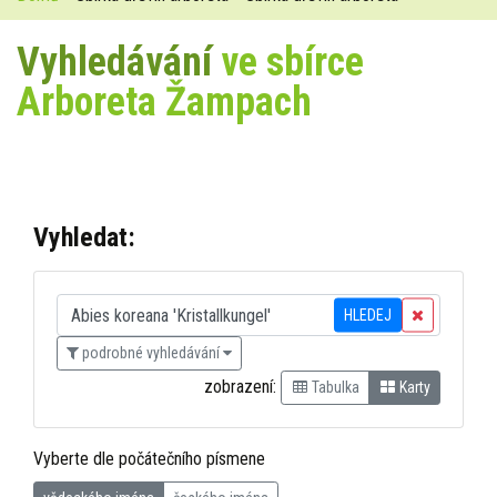
Vyhledávání
ve sbírce
Arboreta Žampach
Vyhledat:
HLEDEJ
podrobné vyhledávání
zobrazení:
Tabulka
Karty
Vyberte dle počátečního písmene