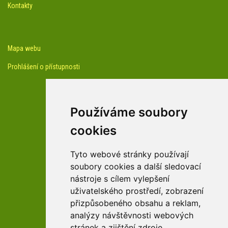
Kontakty
Mapa webu
Prohlášení o přístupnosti
Používáme soubory
cookies
facebook profil arboreta
Tyto webové stránky používají
soubory cookies a další sledovací
nástroje s cílem vylepšení
Youtube kanál arboreta
uživatelského prostředí, zobrazení
přizpůsobeného obsahu a reklam,
analýzy návštěvnosti webových
stránek a zjištění zdroje