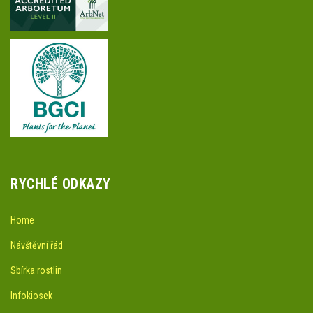
RYCHLÉ ODKAZY
Home
Návštěvní řád
Sbírka rostlin
Infokiosek