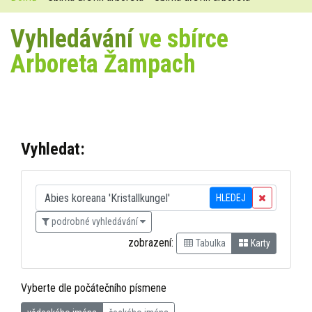
Vyhledávání
ve sbírce
Arboreta Žampach
Vyhledat:
HLEDEJ
podrobné vyhledávání
zobrazení:
Tabulka
Karty
Vyberte dle počátečního písmene