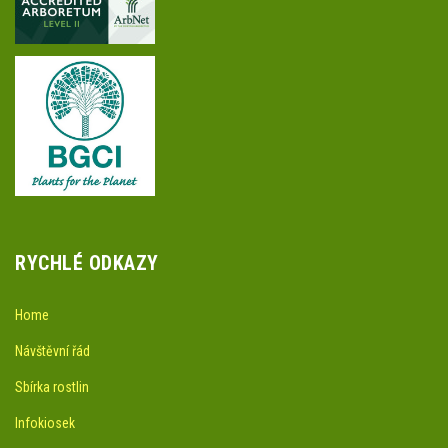
RYCHLÉ ODKAZY
Home
Návštěvní řád
Sbírka rostlin
Infokiosek