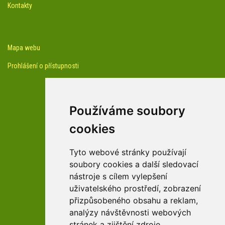
Kontakty
Mapa webu
Prohlášení o přístupnosti
Používáme soubory
cookies
facebook profil arboreta
Tyto webové stránky používají
soubory cookies a další sledovací
nástroje s cílem vylepšení
Youtube kanál arboreta
uživatelského prostředí, zobrazení
přizpůsobeného obsahu a reklam,
analýzy návštěvnosti webových
stránek a zjištění zdroje