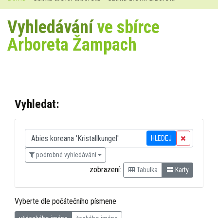
Vyhledávání
ve sbírce
Arboreta Žampach
Vyhledat:
HLEDEJ
podrobné vyhledávání
zobrazení:
Tabulka
Karty
Vyberte dle počátečního písmene