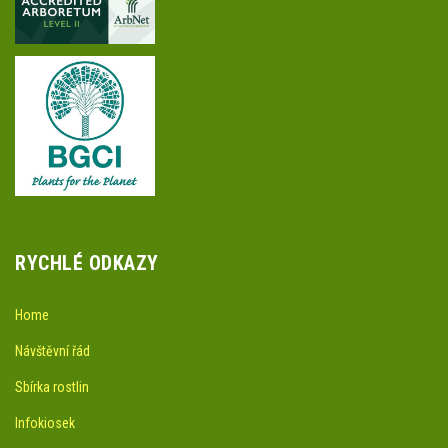
RYCHLÉ ODKAZY
Home
Návštěvní řád
Sbírka rostlin
Infokiosek