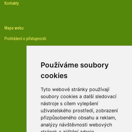
Kontakty
Mapa webu
Prohlášení o přístupnosti
Používáme soubory
cookies
facebook profil arboreta
Tyto webové stránky používají
soubory cookies a další sledovací
nástroje s cílem vylepšení
Youtube kanál arboreta
uživatelského prostředí, zobrazení
přizpůsobeného obsahu a reklam,
analýzy návštěvnosti webových
stránek a zjištění zdroje