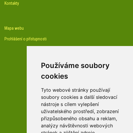
Kontakty
Mapa webu
Prohlášení o přístupnosti
Používáme soubory
cookies
facebook profil arboreta
Tyto webové stránky používají
soubory cookies a další sledovací
nástroje s cílem vylepšení
Youtube kanál arboreta
uživatelského prostředí, zobrazení
přizpůsobeného obsahu a reklam,
analýzy návštěvnosti webových
stránek a zjištění zdroje