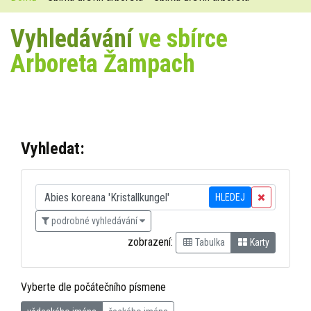
Vyhledávání
ve sbírce
Arboreta Žampach
Vyhledat:
HLEDEJ
podrobné vyhledávání
zobrazení:
Tabulka
Karty
Vyberte dle počátečního písmene