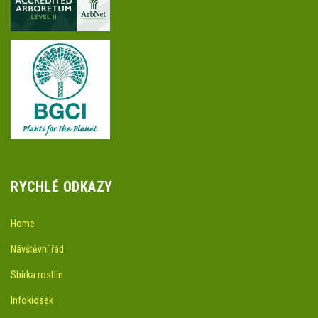
RYCHLÉ ODKAZY
Home
Návštěvní řád
Sbírka rostlin
Infokiosek