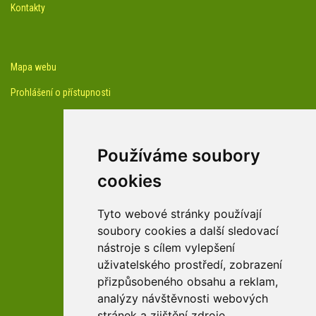
Kontakty
Mapa webu
Prohlášení o přístupnosti
Používáme soubory
cookies
facebook profil arboreta
Tyto webové stránky používají
soubory cookies a další sledovací
nástroje s cílem vylepšení
Youtube kanál arboreta
uživatelského prostředí, zobrazení
přizpůsobeného obsahu a reklam,
analýzy návštěvnosti webových
stránek a zjištění zdroje