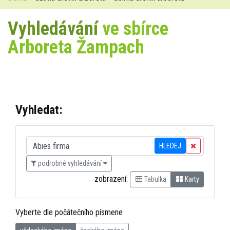
Vyhledávání
ve sbírce
Arboreta Žampach
Vyhledat:
HLEDEJ
podrobné vyhledávání
zobrazení:
Tabulka
Karty
Vyberte dle počátečního písmene