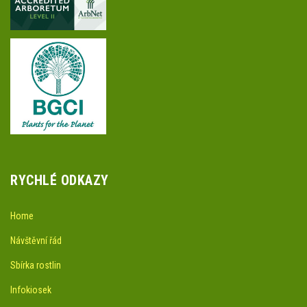
RYCHLÉ ODKAZY
Home
Návštěvní řád
Sbírka rostlin
Infokiosek