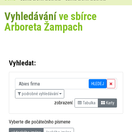
Vyhledávání
ve sbírce
Arboreta Žampach
Vyhledat:
HLEDEJ
podrobné vyhledávání
zobrazení:
Tabulka
Karty
Vyberte dle počátečního písmene