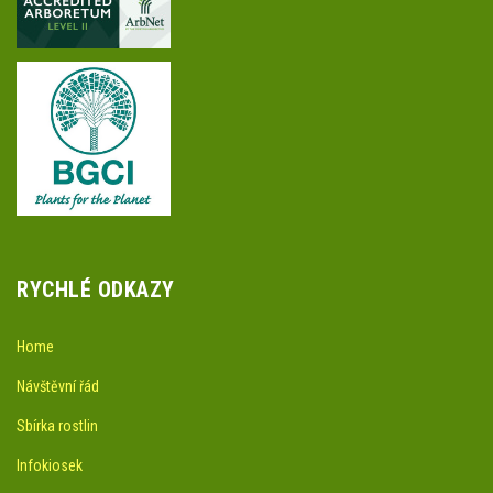
RYCHLÉ ODKAZY
Home
Návštěvní řád
Sbírka rostlin
Infokiosek