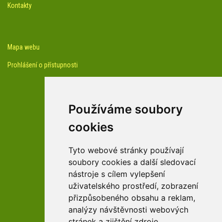
Kontakty
Mapa webu
Prohlášení o přístupnosti
Používáme soubory
cookies
facebook profil arboreta
Tyto webové stránky používají
soubory cookies a další sledovací
nástroje s cílem vylepšení
Youtube kanál arboreta
uživatelského prostředí, zobrazení
přizpůsobeného obsahu a reklam,
analýzy návštěvnosti webových
stránek a zjištění zdroje