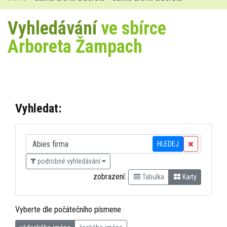
Vyhledávání
ve sbírce
Arboreta Žampach
Vyhledat:
HLEDEJ
podrobné vyhledávání
zobrazení:
Tabulka
Karty
Vyberte dle počátečního písmene