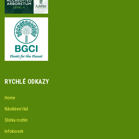
RYCHLÉ ODKAZY
Home
Návštěvní řád
Sbírka rostlin
Infokiosek