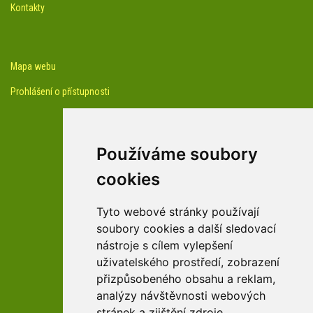
Kontakty
Mapa webu
Prohlášení o přístupnosti
Používáme soubory
cookies
facebook profil arboreta
Tyto webové stránky používají
soubory cookies a další sledovací
nástroje s cílem vylepšení
Youtube kanál arboreta
uživatelského prostředí, zobrazení
přizpůsobeného obsahu a reklam,
analýzy návštěvnosti webových
stránek a zjištění zdroje