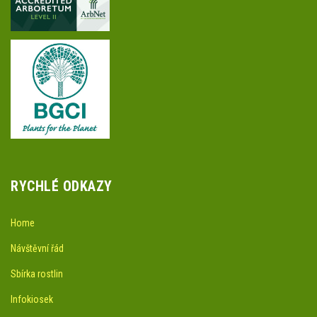
RYCHLÉ ODKAZY
Home
Návštěvní řád
Sbírka rostlin
Infokiosek