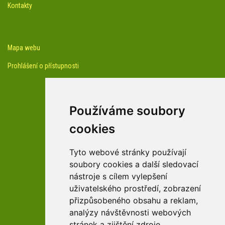
Kontakty
Mapa webu
Prohlášení o přístupnosti
Používáme soubory
cookies
facebook profil arboreta
Tyto webové stránky používají
soubory cookies a další sledovací
nástroje s cílem vylepšení
Youtube kanál arboreta
uživatelského prostředí, zobrazení
přizpůsobeného obsahu a reklam,
analýzy návštěvnosti webových
stránek a zjištění zdroje