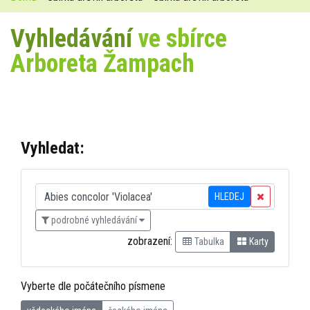
Vyhledávání
ve sbírce
Arboreta Žampach
Vyhledat:
HLEDEJ
podrobné vyhledávání
zobrazení:
Tabulka
Karty
Vyberte dle počátečního písmene