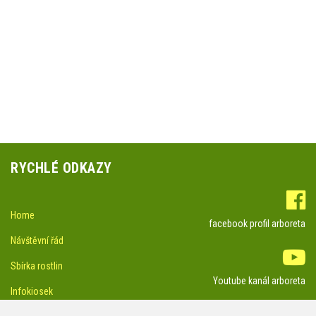
RYCHLÉ ODKAZY
Home
facebook profil arboreta
Návštěvní řád
Sbírka rostlin
Youtube kanál arboreta
Infokiosek