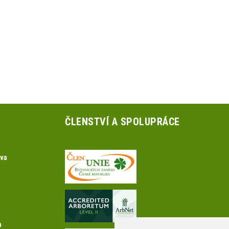
ČLENSTVÍ A SPOLUPRÁCE
ova
a