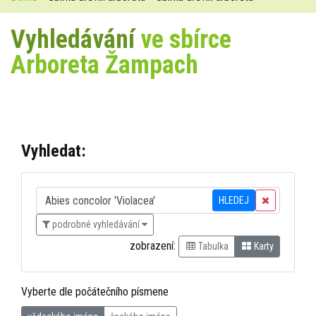
Vyhledávání
ve sbírce
Arboreta Žampach
Vyhledat:
HLEDEJ
podrobné vyhledávání
zobrazení:
Tabulka
Karty
Vyberte dle počátečního písmene