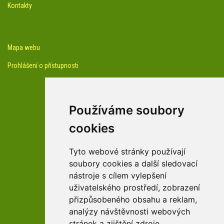
Kontakty
Mapa webu
Prohlášení o přístupnosti
Používáme soubory
cookies
facebook profil arboreta
Tyto webové stránky používají
soubory cookies a další sledovací
nástroje s cílem vylepšení
Youtube kanál arboreta
uživatelského prostředí, zobrazení
přizpůsobeného obsahu a reklam,
analýzy návštěvnosti webových
stránek a zjištění zdroje