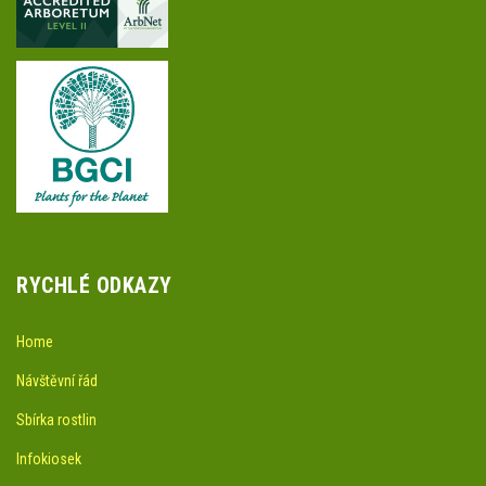
RYCHLÉ ODKAZY
Home
Návštěvní řád
Sbírka rostlin
Infokiosek