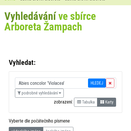
Vyhledávání
ve sbírce
Arboreta Žampach
Vyhledat:
HLEDEJ
podrobné vyhledávání
zobrazení:
Tabulka
Karty
Vyberte dle počátečního písmene