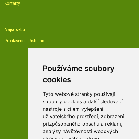
Kontakty
Mapa webu
Prohlášení o přístupnosti
Používáme soubory
cookies
facebook profil arboreta
Tyto webové stránky používají
soubory cookies a další sledovací
nástroje s cílem vylepšení
Youtube kanál arboreta
uživatelského prostředí, zobrazení
přizpůsobeného obsahu a reklam,
analýzy návštěvnosti webových
stránek a zjištění zdroje