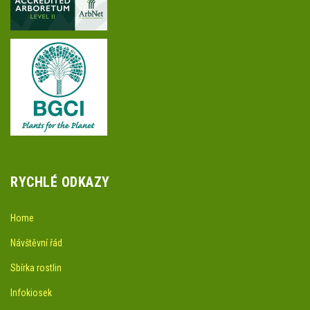
RYCHLÉ ODKAZY
Home
Návštěvní řád
Sbírka rostlin
Infokiosek