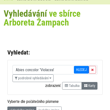
Vyhledávání
ve sbírce
Arboreta Žampach
Vyhledat:
HLEDEJ
podrobné vyhledávání
zobrazení:
Tabulka
Karty
Vyberte dle počátečního písmene