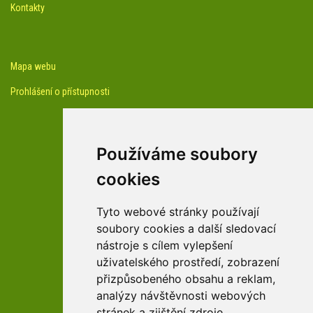
Kontakty
Mapa webu
Prohlášení o přístupnosti
Používáme soubory
cookies
facebook profil arboreta
Tyto webové stránky používají
soubory cookies a další sledovací
nástroje s cílem vylepšení
Youtube kanál arboreta
uživatelského prostředí, zobrazení
přizpůsobeného obsahu a reklam,
analýzy návštěvnosti webových
stránek a zjištění zdroje