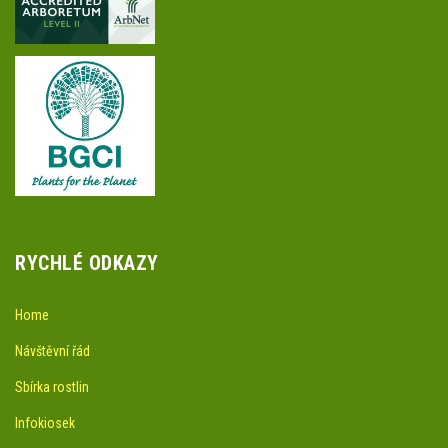
RYCHLÉ ODKAZY
Home
Návštěvní řád
Sbírka rostlin
Infokiosek