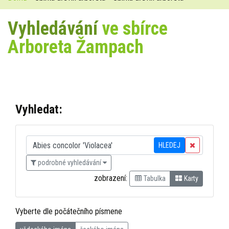
Vyhledávání
ve sbírce
Arboreta Žampach
Vyhledat:
HLEDEJ
podrobné vyhledávání
zobrazení:
Tabulka
Karty
Vyberte dle počátečního písmene