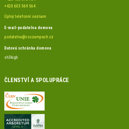
+420 603 569 564
Úplný telefonní seznam
E-mail-podatelna domova
podatelna@csszampach.cz
Datová schránka domova
sh3kigb
ČLENSTVÍ A SPOLUPRÁCE