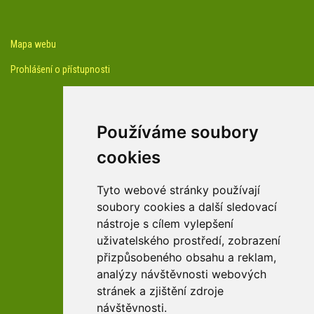
Mapa webu
Prohlášení o přístupnosti
Používáme soubory
cookies
facebook profil arboreta
Tyto webové stránky používají
soubory cookies a další sledovací
nástroje s cílem vylepšení
Youtube kanál arboreta
uživatelského prostředí, zobrazení
přizpůsobeného obsahu a reklam,
analýzy návštěvnosti webových
stránek a zjištění zdroje
návštěvnosti.
zařízení Pardubického kraje