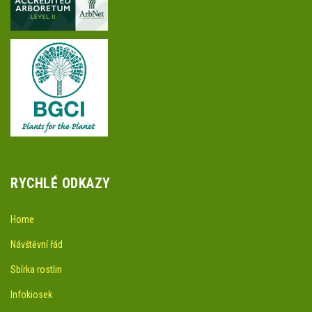
RYCHLÉ ODKAZY
Home
Návštěvní řád
Sbírka rostlin
Infokiosek