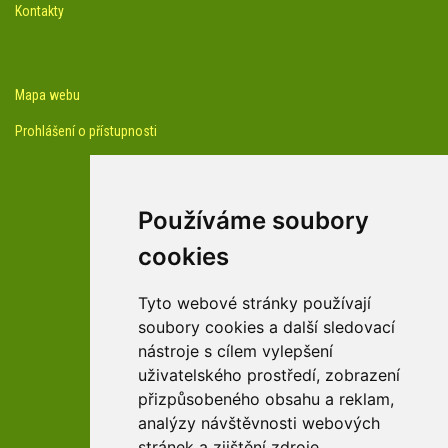
Kontakty
Mapa webu
Prohlášení o přístupnosti
Používáme soubory
cookies
facebook profil arboreta
Tyto webové stránky používají
soubory cookies a další sledovací
nástroje s cílem vylepšení
Youtube kanál arboreta
uživatelského prostředí, zobrazení
přizpůsobeného obsahu a reklam,
analýzy návštěvnosti webových
stránek a zjištění zdroje