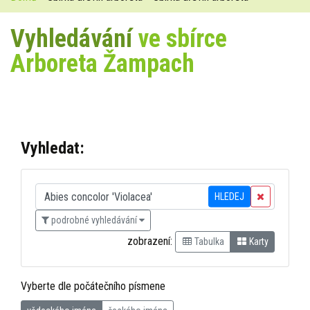
Vyhledávání
ve sbírce
Arboreta Žampach
Vyhledat:
HLEDEJ
podrobné vyhledávání
zobrazení:
Tabulka
Karty
Vyberte dle počátečního písmene