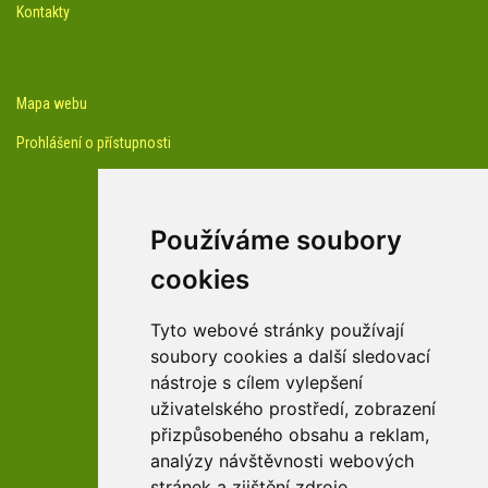
Kontakty
Mapa webu
Prohlášení o přístupnosti
Používáme soubory
cookies
facebook profil arboreta
Tyto webové stránky používají
soubory cookies a další sledovací
nástroje s cílem vylepšení
Youtube kanál arboreta
uživatelského prostředí, zobrazení
přizpůsobeného obsahu a reklam,
analýzy návštěvnosti webových
stránek a zjištění zdroje