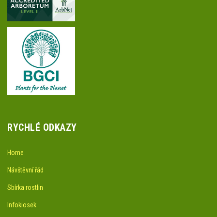
RYCHLÉ ODKAZY
Home
Návštěvní řád
Sbírka rostlin
Infokiosek