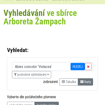
Vyhledávání
ve sbírce
Arboreta Žampach
Vyhledat:
HLEDEJ
podrobné vyhledávání
zobrazení:
Tabulka
Karty
Vyberte dle počátečního písmene