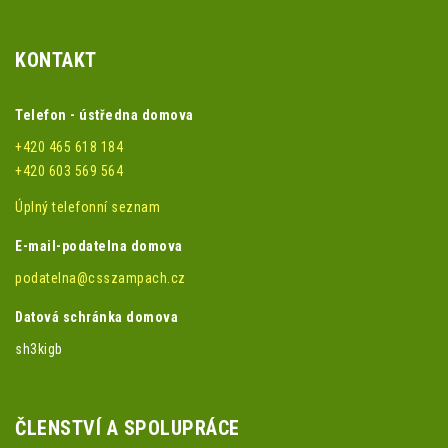
KONTAKT
Telefon - ústředna domova
+420 465 618 184
+420 603 569 564
Úplný telefonní seznam
E-mail-podatelna domova
podatelna@csszampach.cz
Datová schránka domova
sh3kigb
ČLENSTVÍ A SPOLUPRÁCE