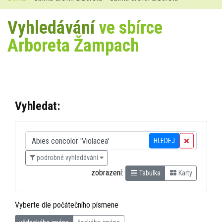
Vyhledávání
ve sbírce
Arboreta Žampach
Vyhledat:
HLEDEJ
podrobné vyhledávání
zobrazení:
Tabulka
Karty
Vyberte dle počátečního písmene