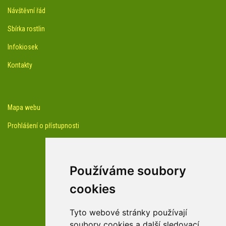
Návštěvní řád
Sbírka rostlin
Infokiosek
Kontakty
Mapa webu
Prohlášení o přístupnosti
Používáme soubory
cookies
facebook profil arboreta
Tyto webové stránky používají
soubory cookies a další sledovací