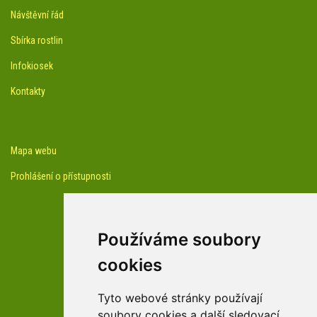
Návštěvní řád
Sbírka rostlin
Infokiosek
Kontakty
Mapa webu
Prohlášení o přístupnosti
Používáme soubory
cookies
facebook profil arboreta
Tyto webové stránky používají
soubory cookies a další sledovací