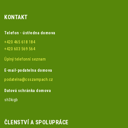
KONTAKT
Telefon - ústředna domova
+420 465 618 184
+420 603 569 564
Úplný telefonní seznam
E-mail-podatelna domova
podatelna@csszampach.cz
Datová schránka domova
sh3kigb
ČLENSTVÍ A SPOLUPRÁCE