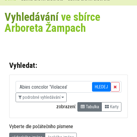
Vyhledávání
ve sbírce
Arboreta Žampach
Vyhledat:
HLEDEJ
podrobné vyhledávání
zobrazení:
Tabulka
Karty
Vyberte dle počátečního písmene