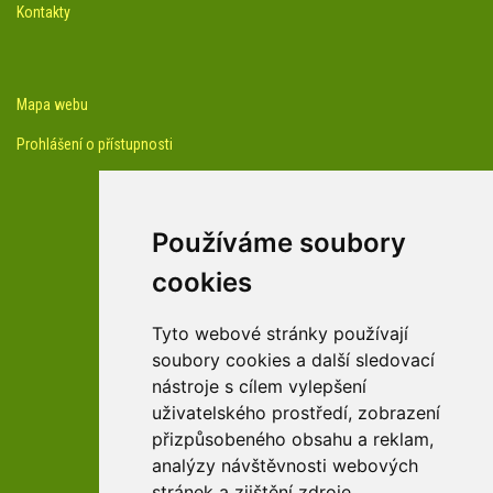
Kontakty
Mapa webu
Prohlášení o přístupnosti
Používáme soubory
cookies
facebook profil arboreta
Tyto webové stránky používají
soubory cookies a další sledovací
nástroje s cílem vylepšení
Youtube kanál arboreta
uživatelského prostředí, zobrazení
přizpůsobeného obsahu a reklam,
analýzy návštěvnosti webových
stránek a zjištění zdroje