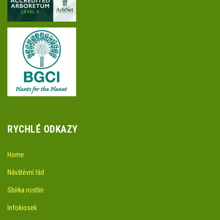
RYCHLÉ ODKAZY
Home
Návštěvní řád
Sbírka rostlin
Infokiosek