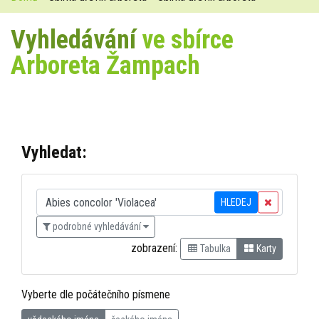
Vyhledávání
ve sbírce
Arboreta Žampach
Vyhledat:
HLEDEJ
podrobné vyhledávání
zobrazení:
Tabulka
Karty
Vyberte dle počátečního písmene