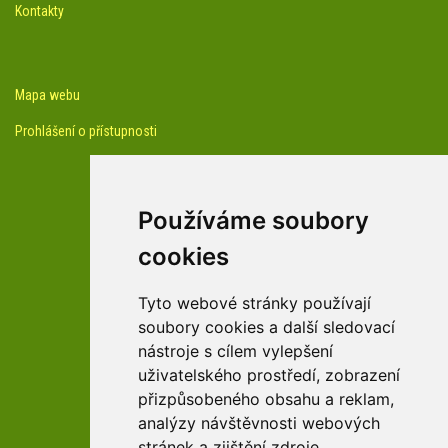
Kontakty
Mapa webu
Prohlášení o přístupnosti
Používáme soubory
cookies
facebook profil arboreta
Tyto webové stránky používají
soubory cookies a další sledovací
nástroje s cílem vylepšení
Youtube kanál arboreta
uživatelského prostředí, zobrazení
přizpůsobeného obsahu a reklam,
analýzy návštěvnosti webových
stránek a zjištění zdroje