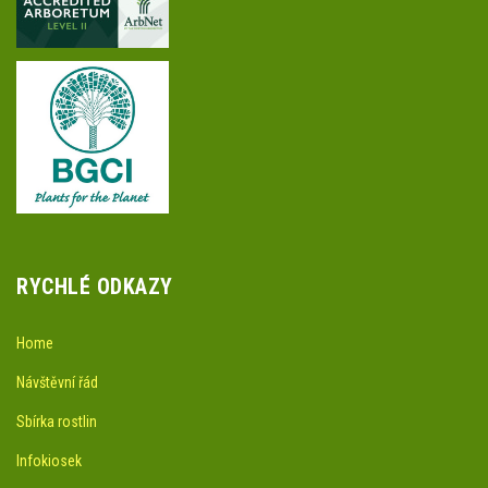
RYCHLÉ ODKAZY
Home
Návštěvní řád
Sbírka rostlin
Infokiosek