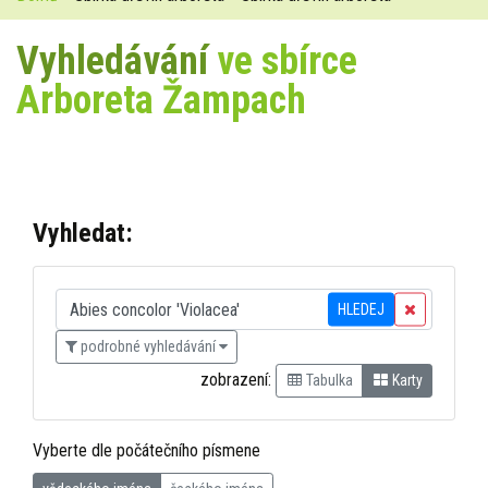
Vyhledávání
ve sbírce
Arboreta Žampach
Vyhledat:
HLEDEJ
podrobné vyhledávání
zobrazení:
Tabulka
Karty
Vyberte dle počátečního písmene