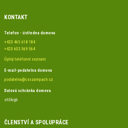
KONTAKT
Telefon - ústředna domova
+420 465 618 184
+420 603 569 564
Úplný telefonní seznam
E-mail-podatelna domova
podatelna@csszampach.cz
Datová schránka domova
sh3kigb
ČLENSTVÍ A SPOLUPRÁCE