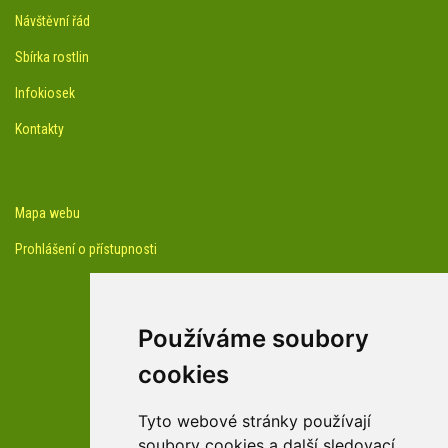
Návštěvní řád
Sbírka rostlin
Infokiosek
Kontakty
Mapa webu
Prohlášení o přístupnosti
Používáme soubory
cookies
facebook profil arboreta
Tyto webové stránky používají
soubory cookies a další sledovací