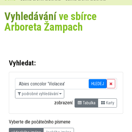
Vyhledávání
ve sbírce
Arboreta Žampach
Vyhledat:
HLEDEJ
podrobné vyhledávání
zobrazení:
Tabulka
Karty
Vyberte dle počátečního písmene