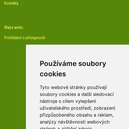
Kontakty
Mapa webu
Prohlášení o přístupnosti
Používáme soubory
cookies
facebook profil arboreta
Tyto webové stránky používají
soubory cookies a další sledovací
nástroje s cílem vylepšení
Youtube kanál arboreta
uživatelského prostředí, zobrazení
přizpůsobeného obsahu a reklam,
analýzy návštěvnosti webových
stránek a zjištění zdroje