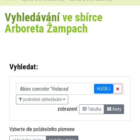
Vyhledávání
ve sbírce
Arboreta Žampach
Vyhledat:
HLEDEJ
podrobné vyhledávání
zobrazení:
Tabulka
Karty
Vyberte dle počátečního písmene