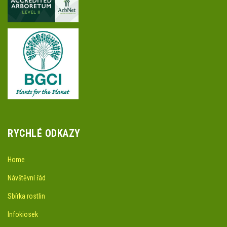
RYCHLÉ ODKAZY
Home
Návštěvní řád
Sbírka rostlin
Infokiosek