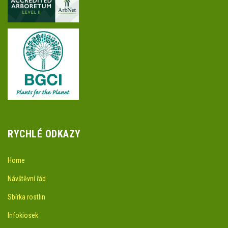
RYCHLÉ ODKAZY
Home
Návštěvní řád
Sbírka rostlin
Infokiosek