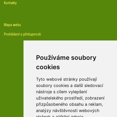
Kontakty
Mapa webu
Prohlášení o přístupnosti
Používáme soubory
cookies
facebook profil arboreta
Tyto webové stránky používají
soubory cookies a další sledovací
nástroje s cílem vylepšení
Youtube kanál arboreta
uživatelského prostředí, zobrazení
přizpůsobeného obsahu a reklam,
analýzy návštěvnosti webových
stránek a zjištění zdroje