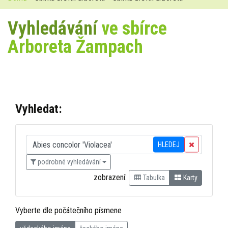
Vyhledávání
ve sbírce
Arboreta Žampach
Vyhledat:
HLEDEJ
podrobné vyhledávání
zobrazení:
Tabulka
Karty
Vyberte dle počátečního písmene