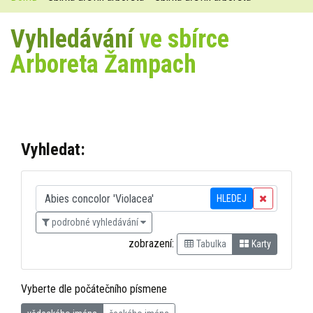
Vyhledávání
ve sbírce
Arboreta Žampach
Vyhledat:
HLEDEJ
podrobné vyhledávání
zobrazení:
Tabulka
Karty
Vyberte dle počátečního písmene