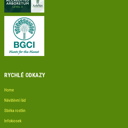
RYCHLÉ ODKAZY
Home
Návštěvní řád
Sbírka rostlin
Infokiosek