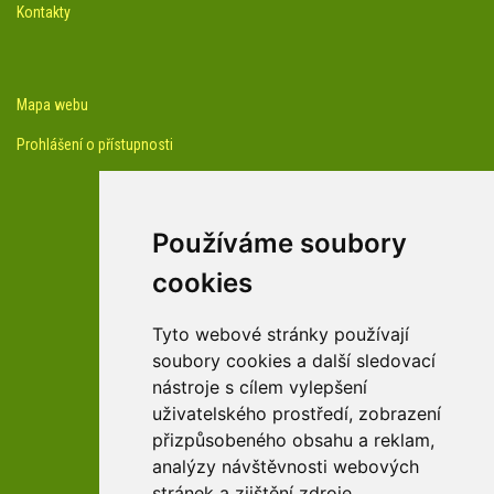
Kontakty
Mapa webu
Prohlášení o přístupnosti
Používáme soubory
cookies
facebook profil arboreta
Tyto webové stránky používají
soubory cookies a další sledovací
nástroje s cílem vylepšení
Youtube kanál arboreta
uživatelského prostředí, zobrazení
přizpůsobeného obsahu a reklam,
analýzy návštěvnosti webových
stránek a zjištění zdroje