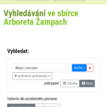
Vyhledávání
ve sbírce
Arboreta Žampach
Vyhledat:
HLEDEJ
podrobné vyhledávání
zobrazení:
Tabulka
Karty
Vyberte dle počátečního písmene