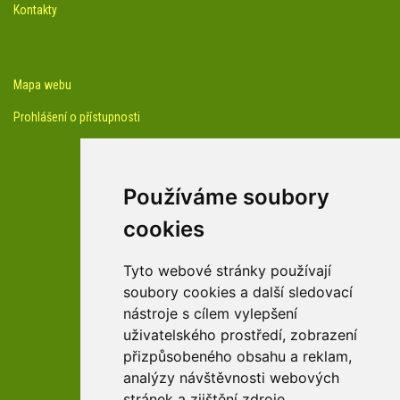
Kontakty
Mapa webu
Prohlášení o přístupnosti
Používáme soubory
cookies
facebook profil arboreta
Tyto webové stránky používají
soubory cookies a další sledovací
nástroje s cílem vylepšení
Youtube kanál arboreta
uživatelského prostředí, zobrazení
přizpůsobeného obsahu a reklam,
analýzy návštěvnosti webových
stránek a zjištění zdroje