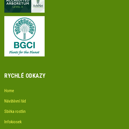
RYCHLÉ ODKAZY
Home
Návštěvní řád
Sbírka rostlin
Infokiosek