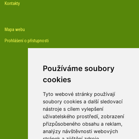
Kontakty
Mapa webu
Prohlášení o přístupnosti
Používáme soubory
cookies
facebook profil arboreta
Tyto webové stránky používají
soubory cookies a další sledovací
nástroje s cílem vylepšení
Youtube kanál arboreta
uživatelského prostředí, zobrazení
přizpůsobeného obsahu a reklam,
analýzy návštěvnosti webových
stránek a zjištění zdroje