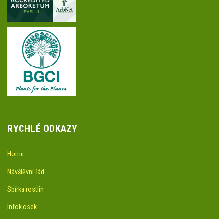
RYCHLÉ ODKAZY
Home
Návštěvní řád
Sbírka rostlin
Infokiosek