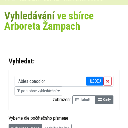
Vyhledávání
ve sbírce
Arboreta Žampach
Vyhledat:
HLEDEJ
podrobné vyhledávání
zobrazení:
Tabulka
Karty
Vyberte dle počátečního písmene