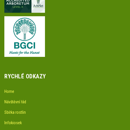
RYCHLÉ ODKAZY
Home
Návštěvní řád
Sbírka rostlin
Infokiosek