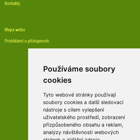
Kontakty
Mapa webu
Prohlášení o přístupnosti
Používáme soubory
cookies
facebook profil arboreta
Tyto webové stránky používají
soubory cookies a další sledovací
nástroje s cílem vylepšení
Youtube kanál arboreta
uživatelského prostředí, zobrazení
přizpůsobeného obsahu a reklam,
analýzy návštěvnosti webových
stránek a zjištění zdroje