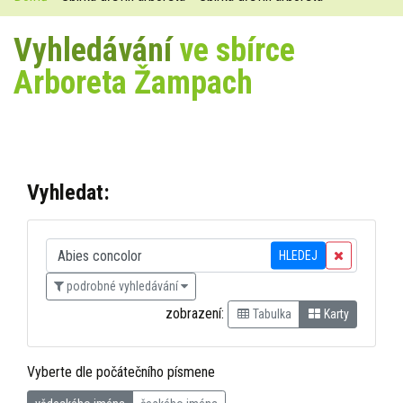
Vyhledávání
ve sbírce
Arboreta Žampach
Vyhledat:
HLEDEJ
podrobné vyhledávání
zobrazení:
Tabulka
Karty
Vyberte dle počátečního písmene