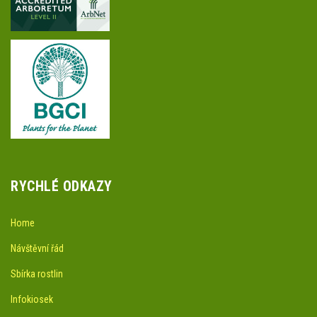
RYCHLÉ ODKAZY
Home
Návštěvní řád
Sbírka rostlin
Infokiosek