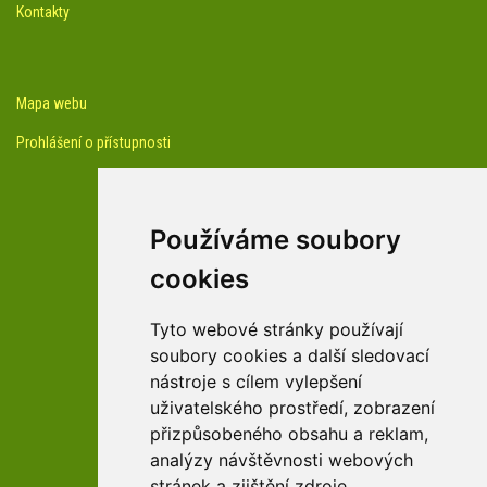
Kontakty
Mapa webu
Prohlášení o přístupnosti
Používáme soubory
cookies
facebook profil arboreta
Tyto webové stránky používají
soubory cookies a další sledovací
nástroje s cílem vylepšení
Youtube kanál arboreta
uživatelského prostředí, zobrazení
přizpůsobeného obsahu a reklam,
analýzy návštěvnosti webových
stránek a zjištění zdroje