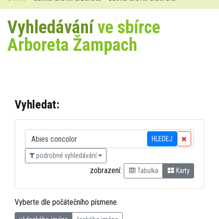
Vyhledávání
ve sbírce
Arboreta Žampach
Vyhledat:
HLEDEJ
podrobné vyhledávání
zobrazení:
Tabulka
Karty
Vyberte dle počátečního písmene