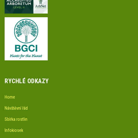
RYCHLÉ ODKAZY
Home
Návštěvní řád
Sbírka rostlin
Infokiosek