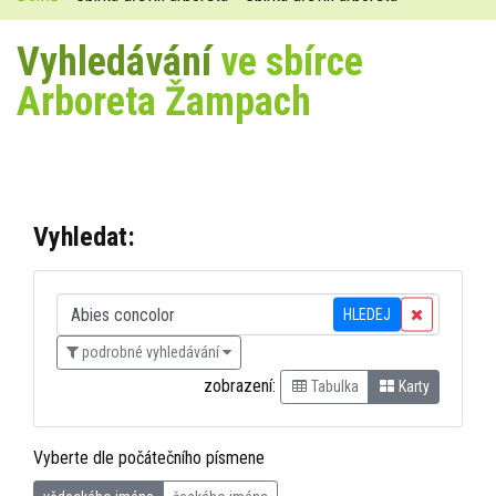
Vyhledávání
ve sbírce
Arboreta Žampach
Vyhledat:
HLEDEJ
podrobné vyhledávání
zobrazení:
Tabulka
Karty
Vyberte dle počátečního písmene