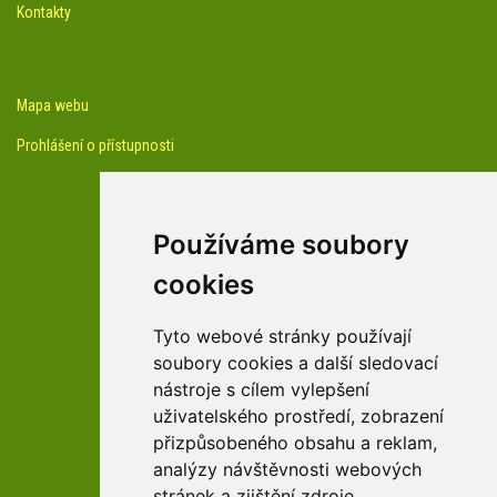
Kontakty
Mapa webu
Prohlášení o přístupnosti
Používáme soubory
cookies
facebook profil arboreta
Tyto webové stránky používají
soubory cookies a další sledovací
nástroje s cílem vylepšení
Youtube kanál arboreta
uživatelského prostředí, zobrazení
přizpůsobeného obsahu a reklam,
analýzy návštěvnosti webových
stránek a zjištění zdroje