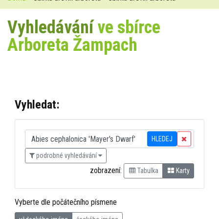
Vyhledávání
ve sbírce
Arboreta Žampach
Vyhledat:
HLEDEJ
podrobné vyhledávání
zobrazení:
Tabulka
Karty
Vyberte dle počátečního písmene