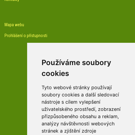
Mapa webu
Prohlášení o přístupnosti
Používáme soubory
cookies
facebook profil arboreta
Tyto webové stránky používají
soubory cookies a další sledovací
nástroje s cílem vylepšení
Youtube kanál arboreta
uživatelského prostředí, zobrazení
přizpůsobeného obsahu a reklam,
analýzy návštěvnosti webových
stránek a zjištění zdroje