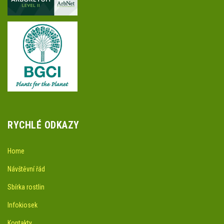
RYCHLÉ ODKAZY
Home
Návštěvní řád
Sbírka rostlin
Infokiosek
Kontakty