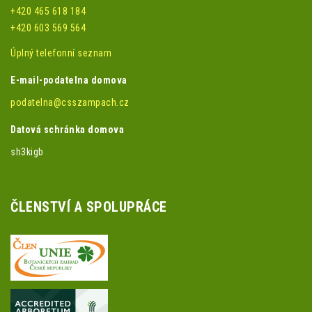
+420 465 618 184
+420 603 569 564
Úplný telefonní seznam
E-mail-podatelna domova
podatelna@csszampach.cz
Datová schránka domova
sh3kigb
ČLENSTVÍ A SPOLUPRÁCE