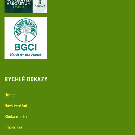
RYCHLÉ ODKAZY
Home
Návštěvní řád
Sbírka rostlin
Infokiosek