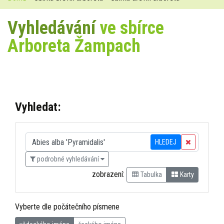
Vyhledávání
ve sbírce
Arboreta Žampach
Vyhledat:
HLEDEJ
podrobné vyhledávání
zobrazení:
Tabulka
Karty
Vyberte dle počátečního písmene