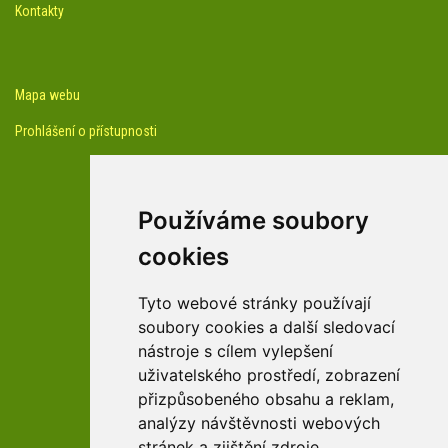
Kontakty
Mapa webu
Prohlášení o přístupnosti
Používáme soubory
cookies
facebook profil arboreta
Tyto webové stránky používají
soubory cookies a další sledovací
nástroje s cílem vylepšení
Youtube kanál arboreta
uživatelského prostředí, zobrazení
přizpůsobeného obsahu a reklam,
analýzy návštěvnosti webových
stránek a zjištění zdroje