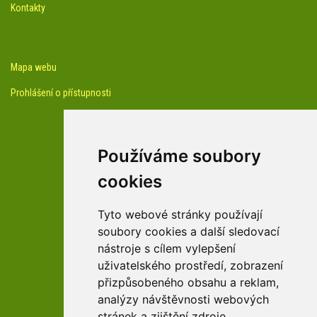
Kontakty
Mapa webu
Prohlášení o přístupnosti
Používáme soubory
cookies
facebook profil arboreta
Tyto webové stránky používají
soubory cookies a další sledovací
nástroje s cílem vylepšení
Youtube kanál arboreta
uživatelského prostředí, zobrazení
přizpůsobeného obsahu a reklam,
analýzy návštěvnosti webových
stránek a zjištění zdroje