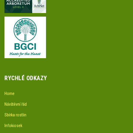
RYCHLÉ ODKAZY
Home
Návštěvní řád
Sbírka rostlin
Infokiosek