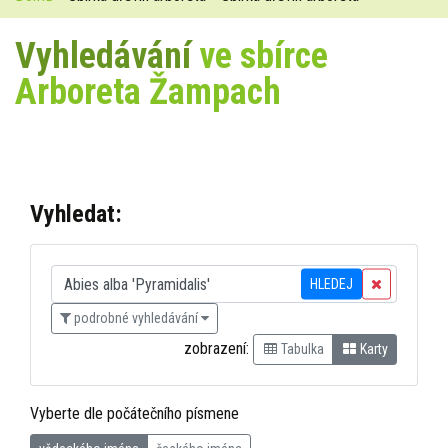
Vyhledávání
ve sbírce
Arboreta Žampach
Vyhledat:
HLEDEJ
podrobné vyhledávání
zobrazení:
Tabulka
Karty
Vyberte dle počátečního písmene