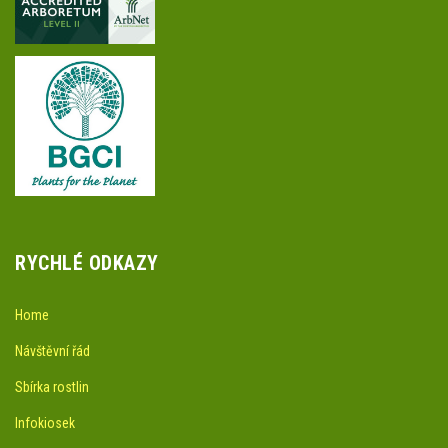
RYCHLÉ ODKAZY
Home
Návštěvní řád
Sbírka rostlin
Infokiosek