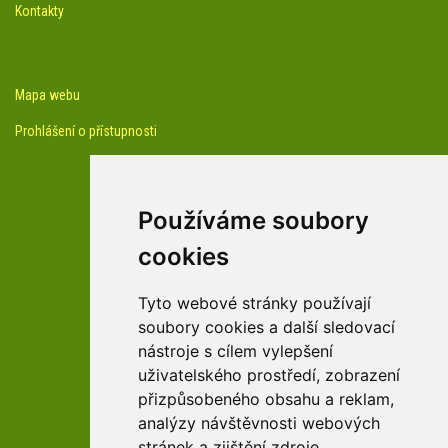
Kontakty
Mapa webu
Prohlášení o přístupnosti
Používáme soubory
cookies
facebook profil arboreta
Tyto webové stránky používají
soubory cookies a další sledovací
nástroje s cílem vylepšení
Youtube kanál arboreta
uživatelského prostředí, zobrazení
přizpůsobeného obsahu a reklam,
analýzy návštěvnosti webových
stránek a zjištění zdroje