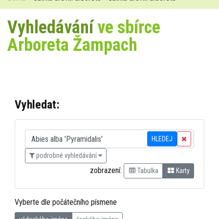
Vyhledávání
ve sbírce
Arboreta Žampach
Vyhledat:
HLEDEJ
podrobné vyhledávání
zobrazení:
Tabulka
Karty
Vyberte dle počátečního písmene