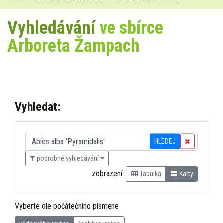
Vyhledávání
ve sbírce
Arboreta Žampach
Vyhledat:
HLEDEJ
podrobné vyhledávání
zobrazení:
Tabulka
Karty
Vyberte dle počátečního písmene