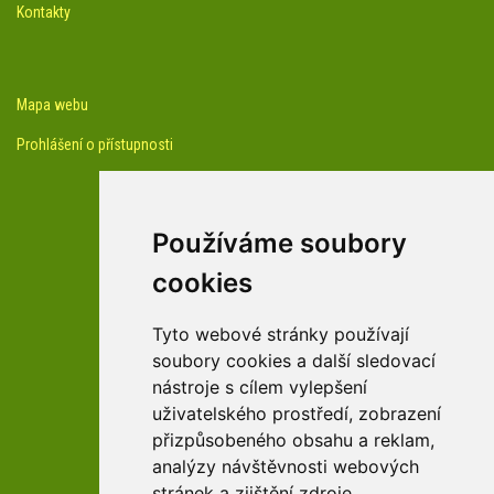
Kontakty
Mapa webu
Prohlášení o přístupnosti
Používáme soubory
cookies
facebook profil arboreta
Tyto webové stránky používají
soubory cookies a další sledovací
nástroje s cílem vylepšení
Youtube kanál arboreta
uživatelského prostředí, zobrazení
přizpůsobeného obsahu a reklam,
analýzy návštěvnosti webových
stránek a zjištění zdroje