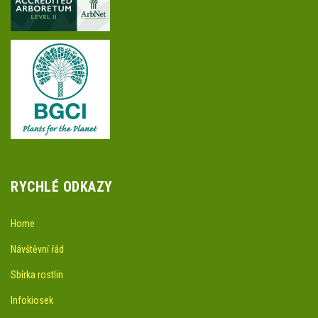
RYCHLÉ ODKAZY
Home
Návštěvní řád
Sbírka rostlin
Infokiosek