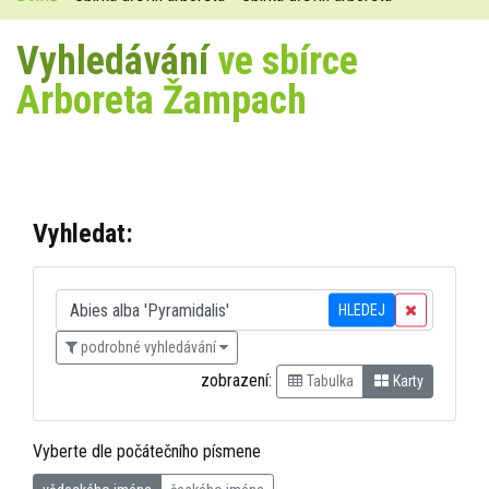
Vyhledávání
ve sbírce
Arboreta Žampach
Vyhledat:
HLEDEJ
podrobné vyhledávání
zobrazení:
Tabulka
Karty
Vyberte dle počátečního písmene