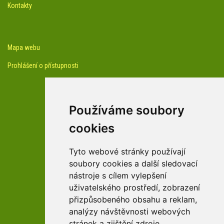
Kontakty
Mapa webu
Prohlášení o přístupnosti
Používáme soubory
cookies
facebook profil arboreta
Tyto webové stránky používají
soubory cookies a další sledovací
nástroje s cílem vylepšení
Youtube kanál arboreta
uživatelského prostředí, zobrazení
přizpůsobeného obsahu a reklam,
analýzy návštěvnosti webových
stránek a zjištění zdroje