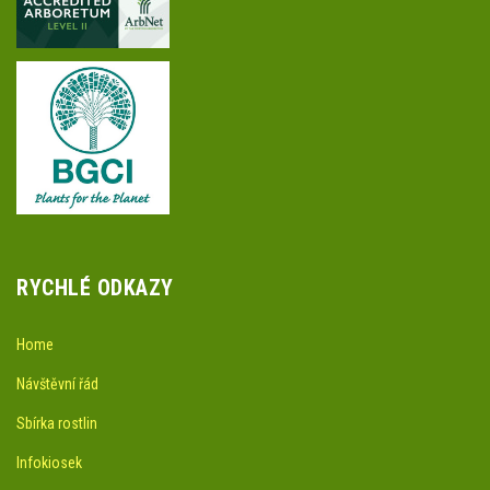
RYCHLÉ ODKAZY
Home
Návštěvní řád
Sbírka rostlin
Infokiosek