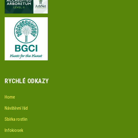
RYCHLÉ ODKAZY
Home
Návštěvní řád
Sbírka rostlin
Infokiosek