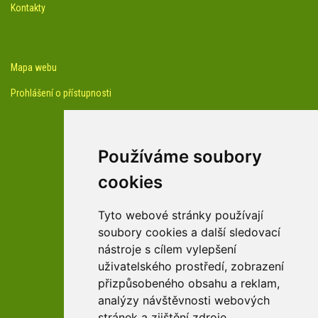
Kontakty
Mapa webu
Prohlášení o přístupnosti
Používáme soubory
cookies
facebook profil arboreta
Tyto webové stránky používají
soubory cookies a další sledovací
nástroje s cílem vylepšení
Youtube kanál arboreta
uživatelského prostředí, zobrazení
přizpůsobeného obsahu a reklam,
analýzy návštěvnosti webových
stránek a zjištění zdroje