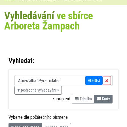
Vyhledávání
ve sbírce
Arboreta Žampach
Vyhledat:
HLEDEJ
podrobné vyhledávání
zobrazení:
Tabulka
Karty
Vyberte dle počátečního písmene