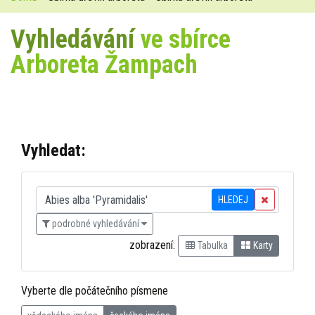
Vyhledávání
ve sbírce
Arboreta Žampach
Vyhledat:
HLEDEJ
podrobné vyhledávání
zobrazení:
Tabulka
Karty
Vyberte dle počátečního písmene