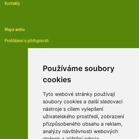
Kontakty
Mapa webu
Prohlášení o přístupnosti
Používáme soubory
cookies
facebook profil arboreta
Tyto webové stránky používají
soubory cookies a další sledovací
nástroje s cílem vylepšení
Youtube kanál arboreta
uživatelského prostředí, zobrazení
přizpůsobeného obsahu a reklam,
analýzy návštěvnosti webových
stránek a zjištění zdroje