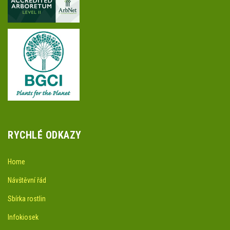
RYCHLÉ ODKAZY
Home
Návštěvní řád
Sbírka rostlin
Infokiosek