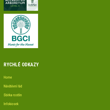
RYCHLÉ ODKAZY
Home
Návštěvní řád
Sbírka rostlin
Infokiosek