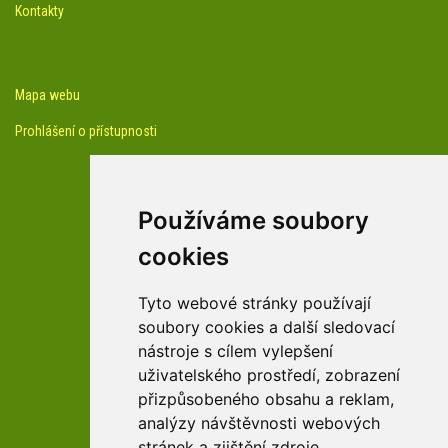
Kontakty
Mapa webu
Prohlášení o přístupnosti
Používáme soubory
cookies
facebook profil arboreta
Tyto webové stránky používají
soubory cookies a další sledovací
nástroje s cílem vylepšení
Youtube kanál arboreta
uživatelského prostředí, zobrazení
přizpůsobeného obsahu a reklam,
analýzy návštěvnosti webových
stránek a zjištění zdroje