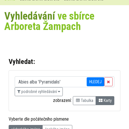
Vyhledávání
ve sbírce
Arboreta Žampach
Vyhledat:
HLEDEJ
podrobné vyhledávání
zobrazení:
Tabulka
Karty
Vyberte dle počátečního písmene