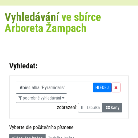
Vyhledávání
ve sbírce
Arboreta Žampach
Vyhledat:
HLEDEJ
podrobné vyhledávání
zobrazení:
Tabulka
Karty
Vyberte dle počátečního písmene