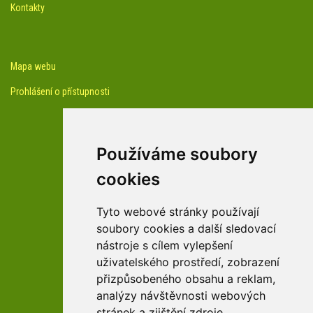
Kontakty
Mapa webu
Prohlášení o přístupnosti
Používáme soubory
cookies
facebook profil arboreta
Tyto webové stránky používají
soubory cookies a další sledovací
nástroje s cílem vylepšení
Youtube kanál arboreta
uživatelského prostředí, zobrazení
přizpůsobeného obsahu a reklam,
analýzy návštěvnosti webových
stránek a zjištění zdroje