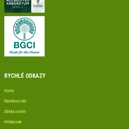
RYCHLÉ ODKAZY
Home
Návštěvní řád
Sbírka rostlin
Infokiosek