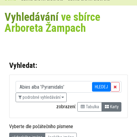
Vyhledávání
ve sbírce
Arboreta Žampach
Vyhledat:
HLEDEJ
podrobné vyhledávání
zobrazení:
Tabulka
Karty
Vyberte dle počátečního písmene