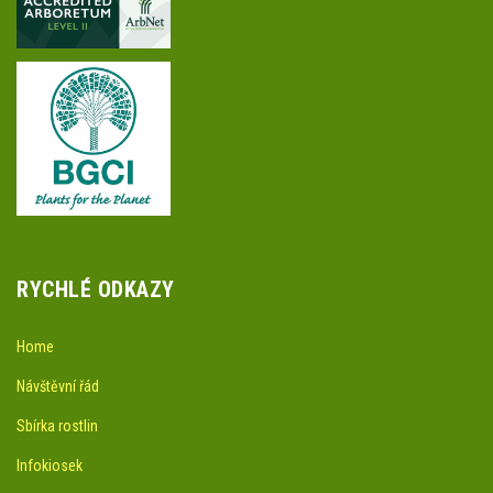
RYCHLÉ ODKAZY
Home
Návštěvní řád
Sbírka rostlin
Infokiosek