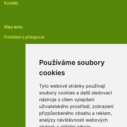
Kontakty
Mapa webu
Prohlášení o přístupnosti
Používáme soubory
cookies
facebook profil arboreta
Tyto webové stránky používají
soubory cookies a další sledovací
nástroje s cílem vylepšení
Youtube kanál arboreta
uživatelského prostředí, zobrazení
přizpůsobeného obsahu a reklam,
analýzy návštěvnosti webových
stránek a zjištění zdroje