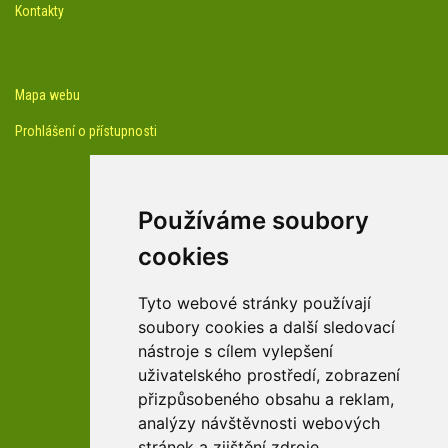
Kontakty
Mapa webu
Prohlášení o přístupnosti
Používáme soubory
cookies
facebook profil arboreta
Tyto webové stránky používají
soubory cookies a další sledovací
nástroje s cílem vylepšení
Youtube kanál arboreta
uživatelského prostředí, zobrazení
přizpůsobeného obsahu a reklam,
analýzy návštěvnosti webových
stránek a zjištění zdroje