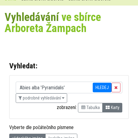
Vyhledávání
ve sbírce
Arboreta Žampach
Vyhledat:
HLEDEJ
podrobné vyhledávání
zobrazení:
Tabulka
Karty
Vyberte dle počátečního písmene