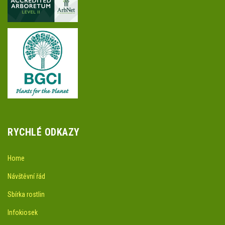
RYCHLÉ ODKAZY
Home
Návštěvní řád
Sbírka rostlin
Infokiosek