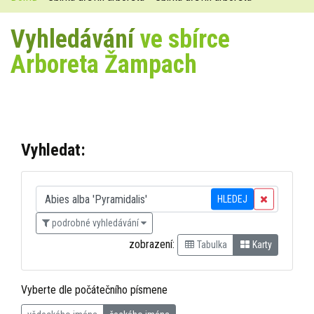
Vyhledávání
ve sbírce
Arboreta Žampach
Vyhledat:
HLEDEJ
podrobné vyhledávání
zobrazení:
Tabulka
Karty
Vyberte dle počátečního písmene