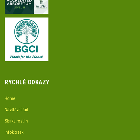
RYCHLÉ ODKAZY
Home
Návštěvní řád
Sbírka rostlin
Infokiosek