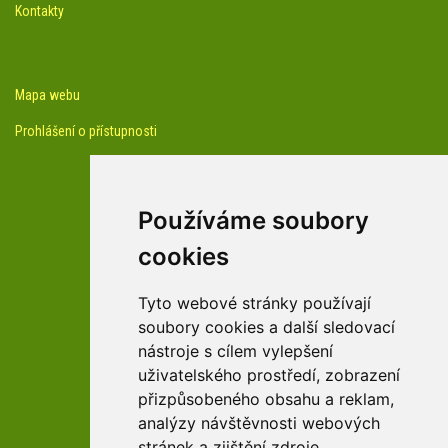
Kontakty
Mapa webu
Prohlášení o přístupnosti
Používáme soubory
cookies
facebook profil arboreta
Tyto webové stránky používají
soubory cookies a další sledovací
nástroje s cílem vylepšení
Youtube kanál arboreta
uživatelského prostředí, zobrazení
přizpůsobeného obsahu a reklam,
analýzy návštěvnosti webových
stránek a zjištění zdroje