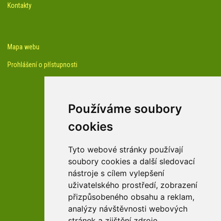
Kontakty
Mapa webu
Prohlášení o přístupnosti
Používáme soubory
cookies
facebook profil arboreta
Tyto webové stránky používají
soubory cookies a další sledovací
nástroje s cílem vylepšení
Youtube kanál arboreta
uživatelského prostředí, zobrazení
přizpůsobeného obsahu a reklam,
analýzy návštěvnosti webových
stránek a zjištění zdroje