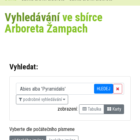
Vyhledávání
ve sbírce
Arboreta Žampach
Vyhledat:
HLEDEJ
podrobné vyhledávání
zobrazení:
Tabulka
Karty
Vyberte dle počátečního písmene