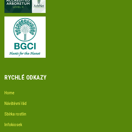
RYCHLÉ ODKAZY
Home
Návštěvní řád
Sbírka rostlin
Infokiosek