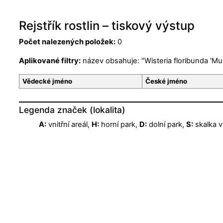
Rejstřík rostlin – tiskový výstup
Počet nalezených položek:
0
Aplikované filtry:
název obsahuje: "Wisteria floribunda 'Mu
Vědecké jméno
České jméno
Legenda značek (lokalita)
A:
vnitřní areál,
H:
horní park,
D:
dolní park,
S:
skalka v