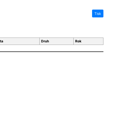
Tisk
ta
Druh
Rok