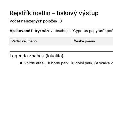
Rejstřík rostlin – tiskový výstup
Počet nalezených položek:
0
Aplikované filtry:
název obsahuje: "Cyperus papyrus"; poč
Vědecké jméno
České jméno
Legenda značek (lokalita)
A:
vnitřní areál,
H:
horní park,
D:
dolní park,
S:
skalka v