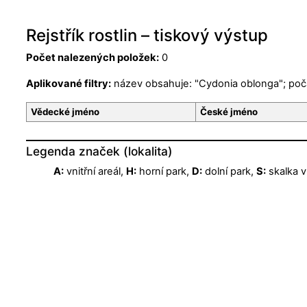
Rejstřík rostlin – tiskový výstup
Počet nalezených položek:
0
Aplikované filtry:
název obsahuje: "Cydonia oblonga"; poč
Vědecké jméno
České jméno
Legenda značek (lokalita)
A:
vnitřní areál,
H:
horní park,
D:
dolní park,
S:
skalka v